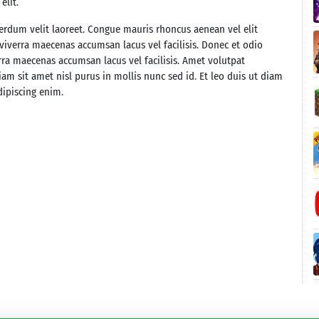
elit.
nterdum velit laoreet. Congue mauris rhoncus aenean vel elit
iverra maecenas accumsan lacus vel facilisis. Donec et odio
ra maecenas accumsan lacus vel facilisis. Amet volutpat
iam sit amet nisl purus in mollis nunc sed id. Et leo duis ut diam
dipiscing enim.